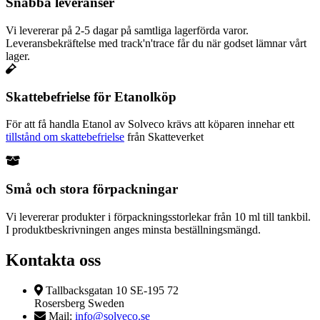
Snabba leveranser
Vi levererar på 2-5 dagar på samtliga lagerförda varor.
Leveransbekräftelse med track'n'trace får du när godset lämnar vårt
lager.
Skattebefrielse för Etanolköp
För att få handla Etanol av Solveco krävs att köparen innehar ett
tillstånd om skattebefrielse
från Skatteverket
Små och stora förpackningar
Vi levererar produkter i förpackningsstorlekar från 10 ml till tankbil.
I produktbeskrivningen anges minsta beställningsmängd.
Kontakta oss
Tallbacksgatan 10 SE-195 72
Rosersberg Sweden
Mail:
info@solveco.se