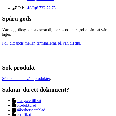
Tel:
+46(0)8 732 72 75
Spåra gods
Vårt logistiksystem aviserar dig per e-post när godset lämnat vårt
lager.
Följ ditt gods mellan terminalerna på väg till dig.
Sök produkt
Sök bland alla våra produkter
.
Saknar du ett dokument?
analyscertifikat
produktblad
säkerhetsdatablad
certifikat