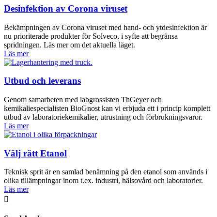
Desinfektion av Corona viruset
Bekämpningen av Corona viruset med hand- och ytdesinfektion är
nu prioriterade produkter för Solveco, i syfte att begränsa
spridningen. Läs mer om det aktuella läget.
Läs mer
Utbud och leverans
Genom samarbeten med labgrossisten ThGeyer och
kemikaliespecialisten BioGnost kan vi erbjuda ett i princip komplett
utbud av laboratoriekemikalier, utrustning och förbrukningsvaror.
Läs mer
Välj rätt Etanol
Teknisk sprit är en samlad benämning på den etanol som används i
olika tillämpningar inom t.ex. industri, hälsovård och laboratorier.
Läs mer